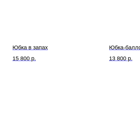
Юбка в запах
Юбка-балл
15 800
р.
13 800
р.