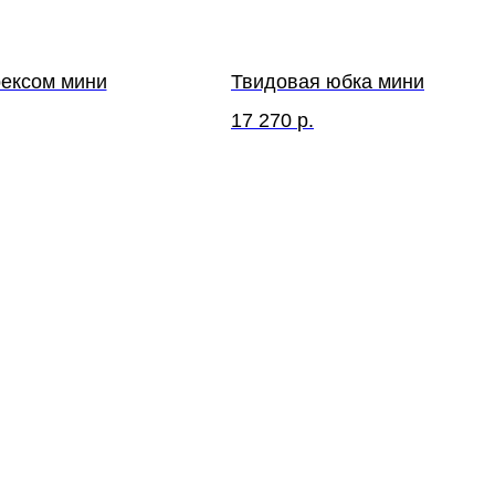
ексом мини
Твидовая юбка мини
17 270
р.