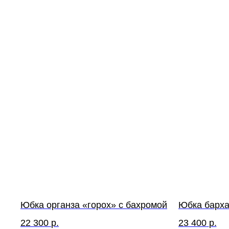
Юбка органза «горох» с бахромой
Юбка барха
22 300
р.
23 400
р.