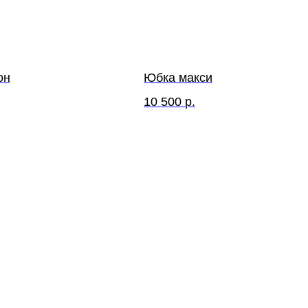
он
Юбка макси
10 500
р.