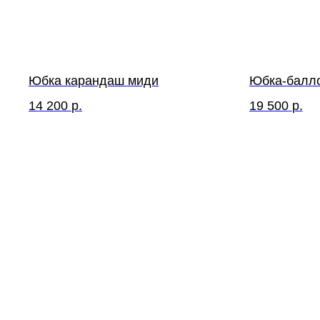
Юбка карандаш миди
Юбка-балл
14 200
р.
19 500
р.