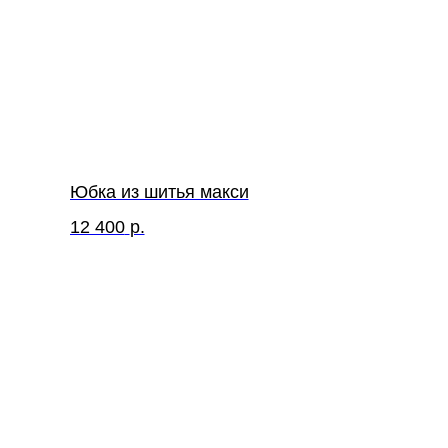
Юбка из шитья макси
12 400
р.