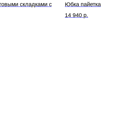
товыми складками с
Юбка пайетка
14 940
р.