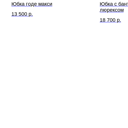
Юбка годе макси
Юбка с бан
люрексом
13 500
р.
18 700
р.