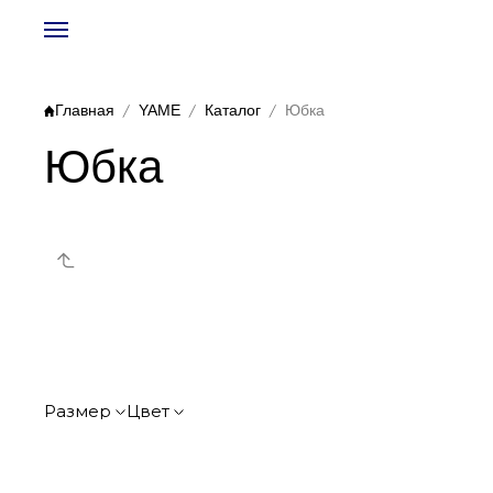
Главная
YAME
Каталог
Юбка
Юбка
YAME
Топ
Шорты
Размер
Цвет