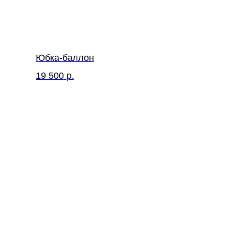
Юбка-баллон
19 500
р.