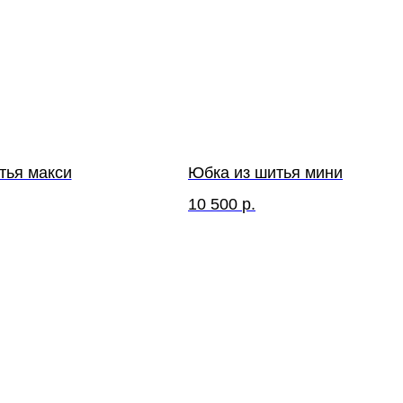
тья макси
Юбка из шитья мини
10 500
р.