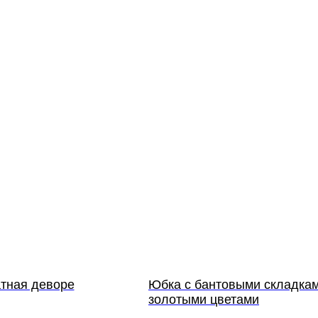
тная деворе
Юбка с бантовыми складкам
золотыми цветами