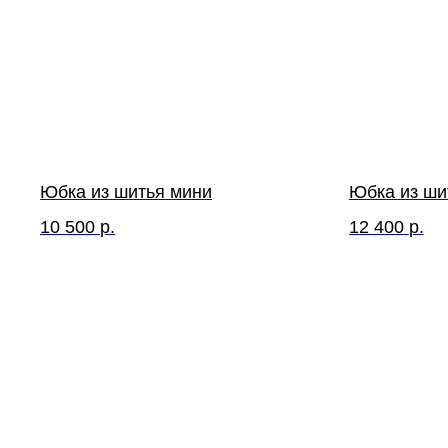
Юбка из шитья мини
Юбка из ши
10 500
р.
12 400
р.