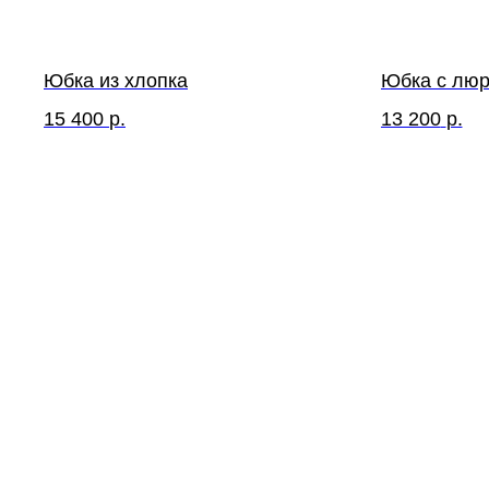
Юбка из хлопка
Юбка с люр
15 400
р.
13 200
р.