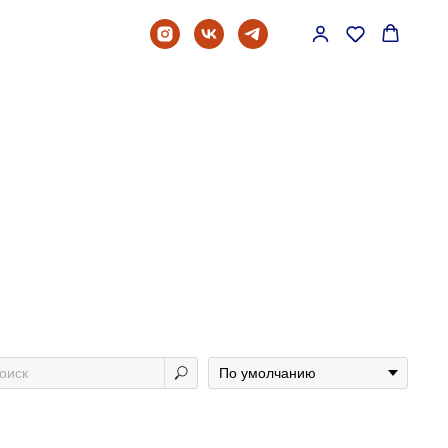
Платье
Костюм
Рубашка