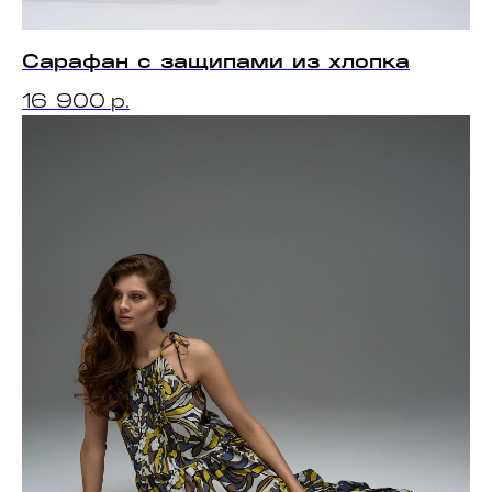
Сарафан с защипами из хлопка
16 900
р.