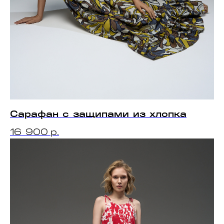
Сарафан с защипами из хлопка
16 900
р.