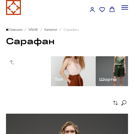
Главная
YAME
Каталог
Сарафан
Сарафан
YAME
Топ
Шорты