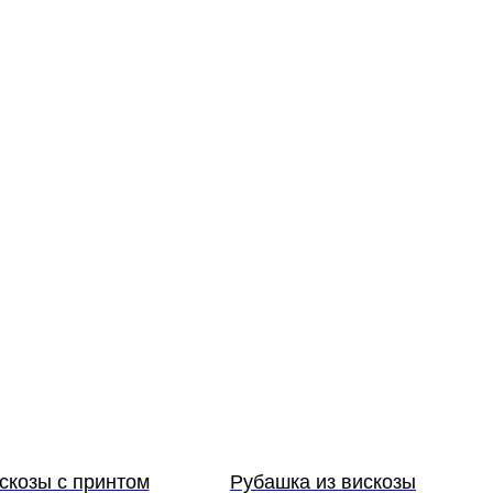
скозы с принтом
Рубашка из вискозы