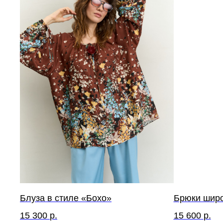
Блуза в стиле «Бохо»
Брюки широ
15 300
р.
15 600
р.