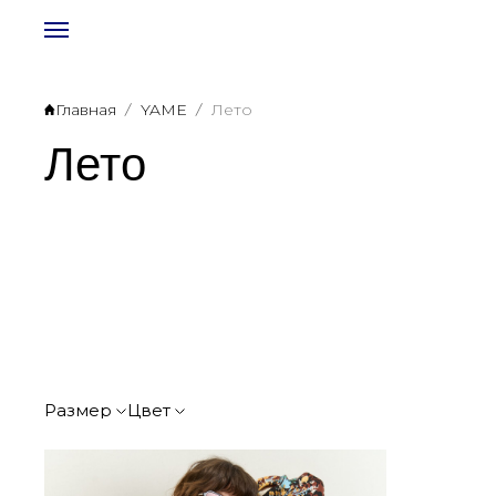
Главная
YAME
Лето
Лето
YAME
Каталог
Наслаждение
Размер
Цвет