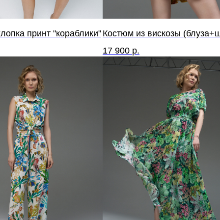
лопка принт "кораблики"
Костюм из вискозы (блуза+
17 900
р.