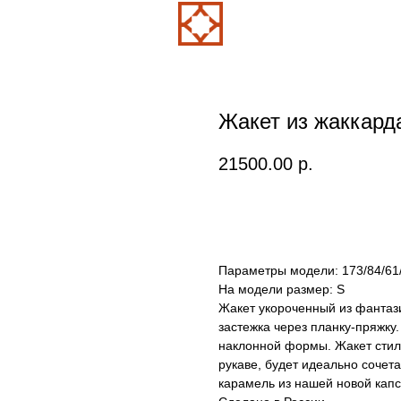
Жакет из жаккард
21500.00
р.
В корзину
Параметры модели: 173/84/61
На модели размер: S
Жакет укороченный из фантаз
застежка через планку-пряжку
наклонной формы. Жакет стил
рукаве, будет идеально сочет
карамель из нашей новой капс