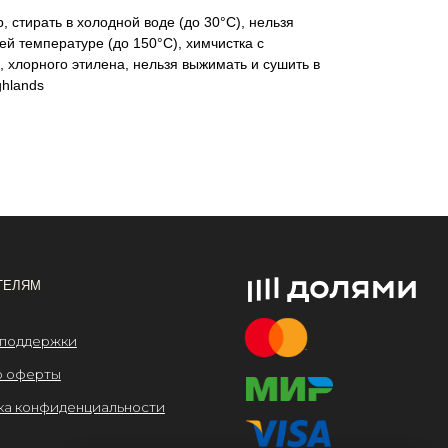
, стирать в холодной воде (до 30°C), нельзя
ей температуре (до 150°C), химчистка с
 хлорного этилена, нельзя выжимать и сушить в
ghlands
льности