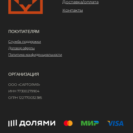
Design by @abakumik