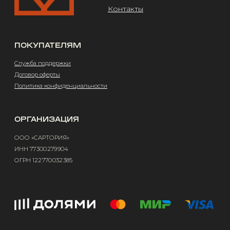
Design by @abakumik