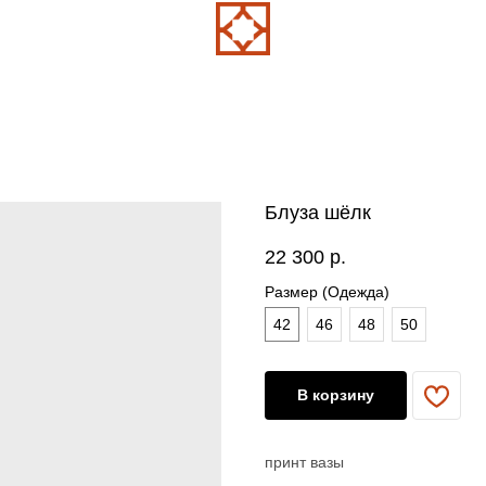
Блуза шёлк
22 300
р.
Размер (Одежда)
42
46
48
50
В корзину
принт вазы