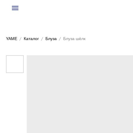
YAME
Каталог
Блуза
Блуза шёлк