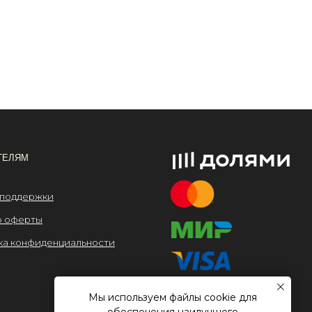
льности
Мы используем файлы cookie для