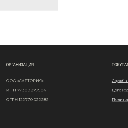
АНИЗАЦИЯ
ПОКУПАТЕЛЯМ
 «САРТОРИЯ»
Служба поддержки
77 300 279 904
Договор оферты
 122 770 032 385
Политика конфиденциа