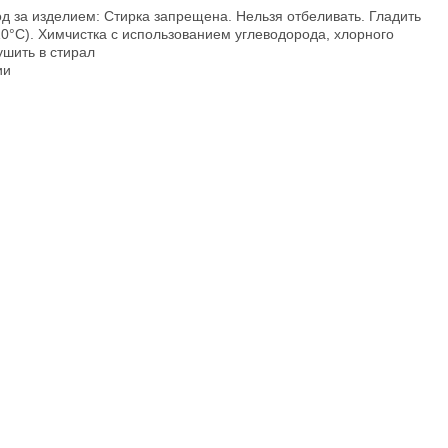
д за изделием: Стирка запрещена. Нельзя отбеливать. Гладить
10°C). Химчистка с использованием углеводорода, хлорного
ушить в стирал
ии