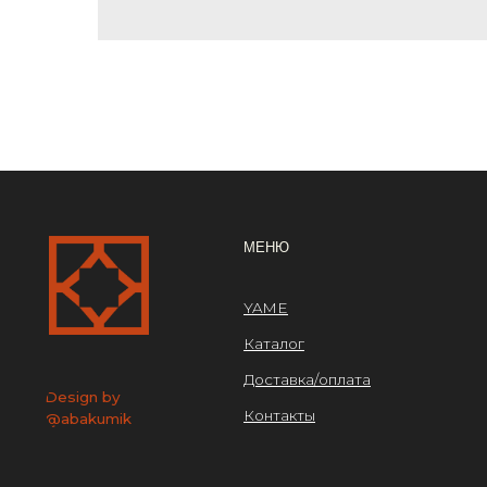
ОРГ
МЕНЮ
ООО
YAME
ИНН 
Каталог
ОГРН
Доставка/оплата
Design by
Контакты
@abakumik