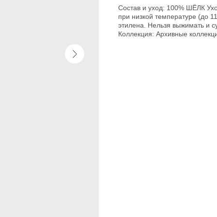
Состав и уход: 100% ШЁЛК Ухо
при низкой температуре (до 1
этилена. Нельзя выжимать и с
Коллекция: Архивные коллекц