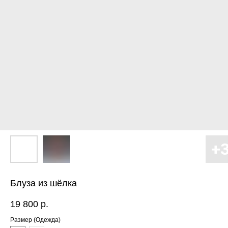
Блуза из шёлка
19 800
р.
ЕНЮ
Размер (Одежда)