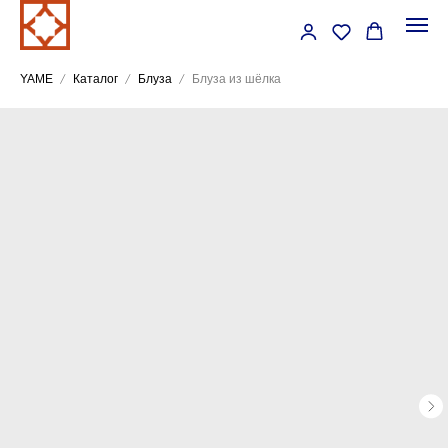
YAME
Каталог
Блуза
Блуза из шёлка