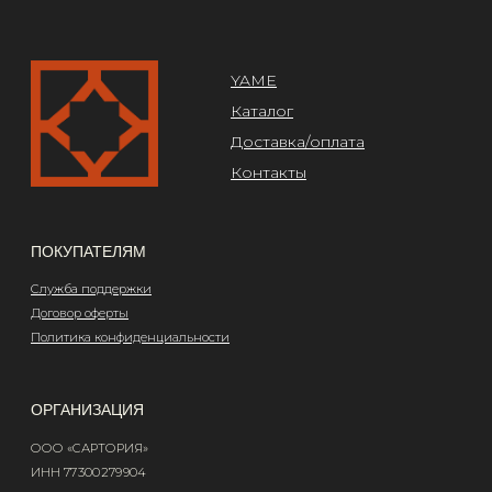
Design by @abakumik