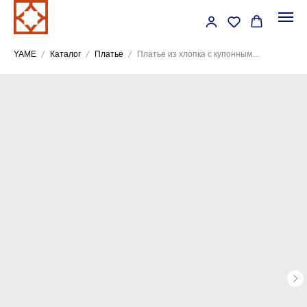
YAME
Каталог
Платье
Платье из хлопка с купонным принтом