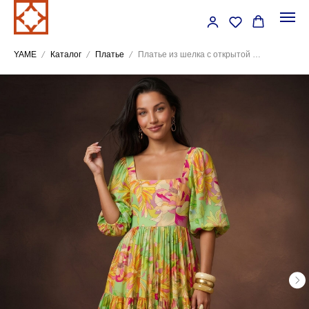
YAME
Каталог
Платье
Платье из шелка с открытой спиной