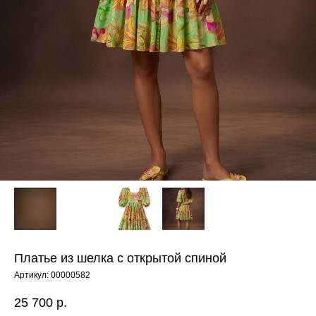
Платье из шелка с открытой спиной
Артикул:
00000582
25 700
р.
ЕНЮ