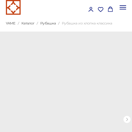
YAME
Каталог
Рубашка
Рубашка из хлопка классика