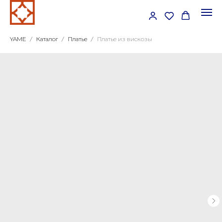
YAME
Каталог
Платье
Платье из вискозы