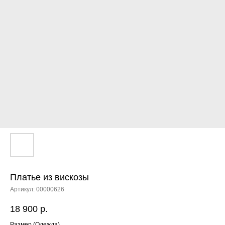
Платье из вискозы
Артикул:
00000626
18 900
р.
Размер (Одежда)