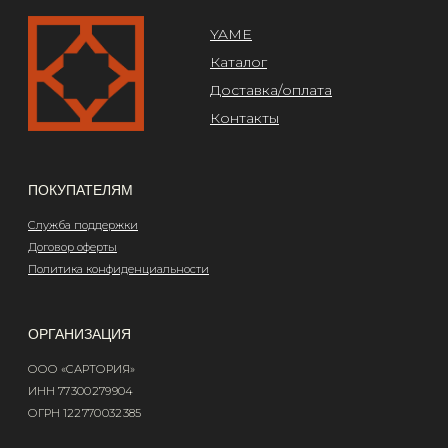
Design by @abakumik