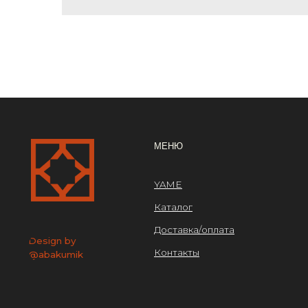
ОРГ
МЕНЮ
ООО
YAME
ИНН 
Каталог
ОГРН
Доставка/оплата
Design by
Контакты
@abakumik