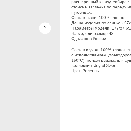
расширенный к низу, собирает
стойка и застежка по переду 
пуговицах.
Состав ткани: 100% хлопок
Длина изделия по спинке - 67
Параметры модели: 177/87/65
На модели размер 42
Сделано в России.
Состав и уход: 100% хлопок ст
с использованием углеводород
150°C), нельзя выжимать и суш
Коллекция: Joyful Sweet
Цвет: Зеленый