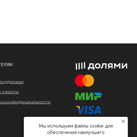
льности
Мы используем файлы cookie для
обеспечения наилучшего