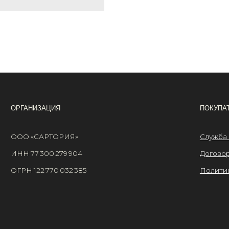
АНИЗАЦИЯ
ПОКУПАТЕЛЯМ
 «САРТОРИЯ»
Служба поддержки
77 300 279 904
Договор оферты
 122 770 032 385
Политика конфиденциа