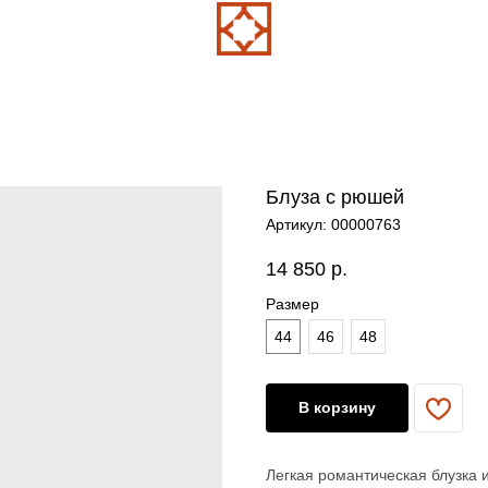
Блуза с рюшей
Артикул:
00000763
14 850
р.
Размер
44
46
48
В корзину
Легкая романтическая блузка и