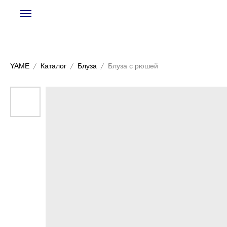
YAME
Каталог
Блуза
Блуза с рюшей