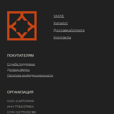
Design by @abakumik