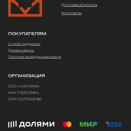
Design by @abakumik