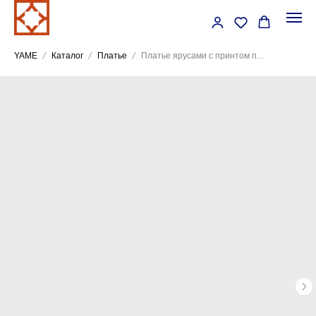
YAME
Каталог
Платье
Платье ярусами с принтом попугаи