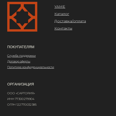
Design by @abakumik