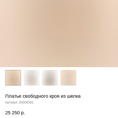
Платье свободного кроя из шелка
Артикул:
00000581
25 250
р.
ЕНЮ