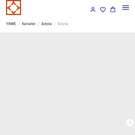
YAME
Каталог
Блуза
Блуза