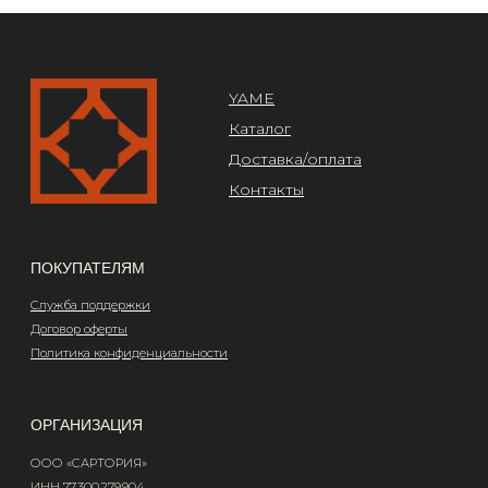
Design by @abakumik