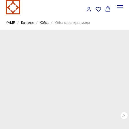
YAME
Каталог
Юбка
Юбка карандаш миди