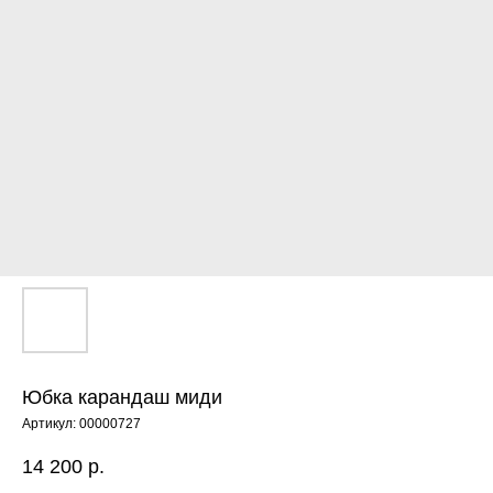
Юбка карандаш миди
Артикул:
00000727
14 200
р.