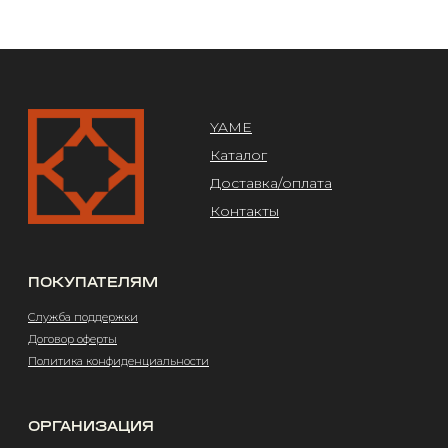
Design by @abakumik