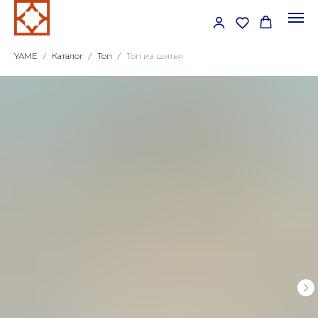
YAME
Каталог
Топ
Топ из шитья