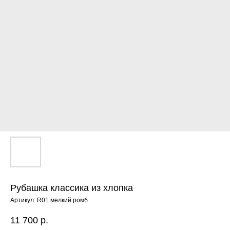
Рубашка классика из хлопка
Артикул:
R01 мелкий ромб
11 700
р.
ЕНЮ