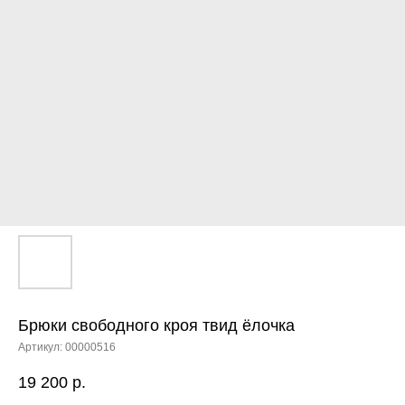
Брюки свободного кроя твид ёлочка
Артикул:
00000516
ЕНЮ
19 200
р.