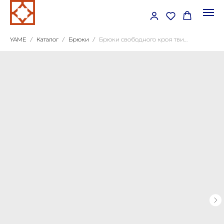
YAME
Каталог
Брюки
Брюки свободного кроя твид ёлочка