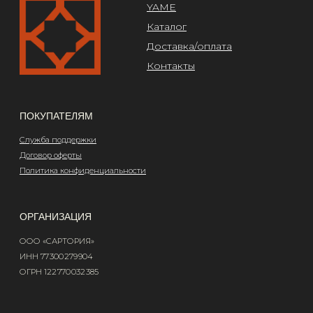
Design by @abakumik