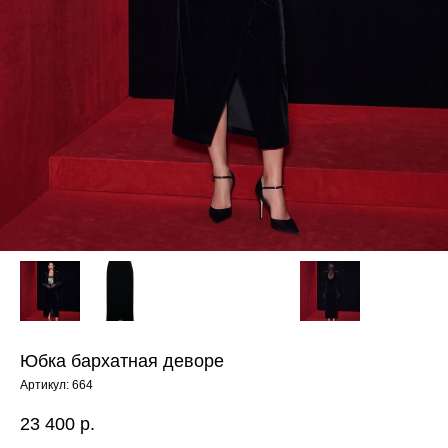
Юбка бархатная деворе
Артикул:
664
23 400
р.