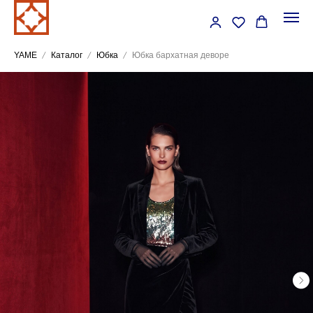
YAME
Каталог
Юбка
Юбка бархатная деворе