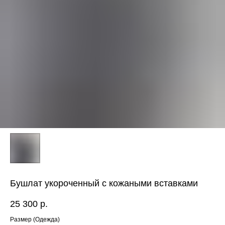
Бушлат укороченный с кожаными вставками
25 300
р.
ЕНЮ
Размер (Одежда)