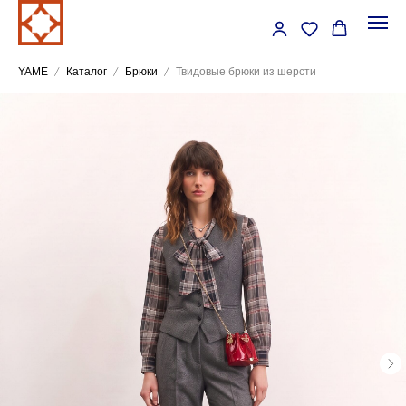
YAME
Каталог
Брюки
Твидовые брюки из шерсти