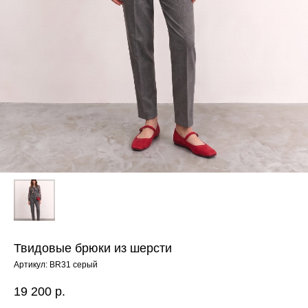
Твидовые брюки из шерсти
Артикул:
BR31 серый
ЕНЮ
19 200
р.