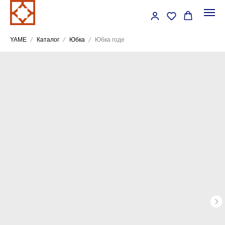
YAME
Каталог
Юбка
Юбка годе