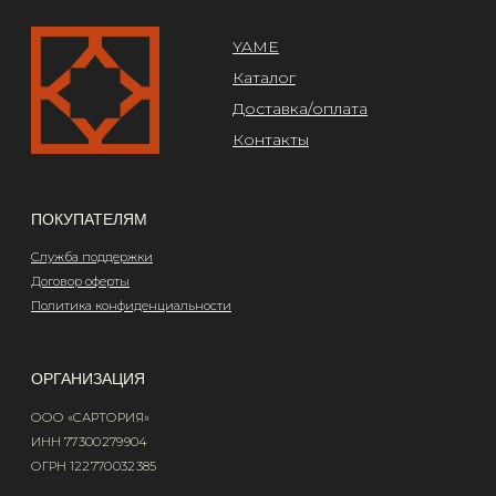
Design by @abakumik