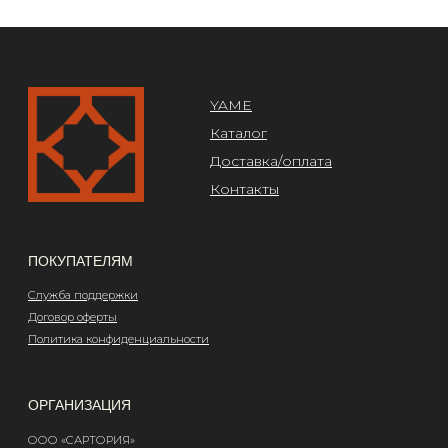
Design by @abakumik