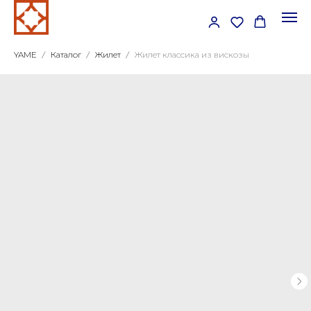
YAME
Каталог
Жилет
Жилет классика из вискозы