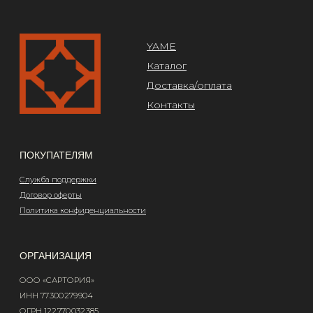
Design by @abakumik