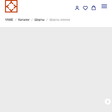
YAME
Каталог
Шорты
Шорты хлопок