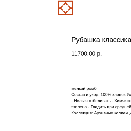
Рубашка классика
11700.00
р.
В корзину
мелкий ромб
Состав и уход: 100% хлопок Ух
- Нельзя отбеливать - Химчис
этилена - Гладить при средней
Коллекция: Архивные коллекц