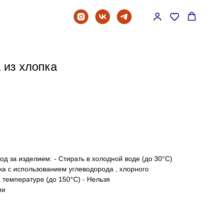
 из хлопка
од за изделием: - Стирать в холодной воде (до 30°C)
тка с использованием углеводорода , хлорного
 температуре (до 150°C) - Нельзя
ии