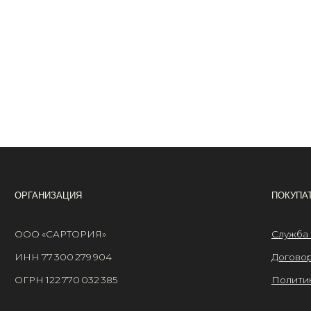
АНИЗАЦИЯ
ПОКУПАТЕЛЯМ
 «САРТОРИЯ»
Служба поддержки
77 300 279 904
Договор оферты
 122 770 032 385
Политика конфиденциа