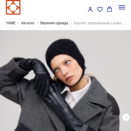
YAME
Каталог
Верхняя одежда
Бушлат укороченный с кожаными вставками