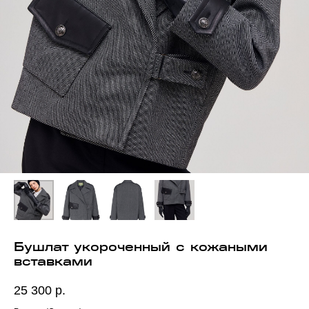
Бушлат укороченный с кожаными
вставками
25 300
р.
МЕНЮ