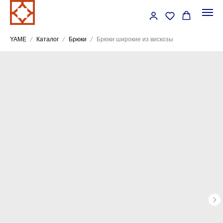
YAME
Каталог
Брюки
Брюки широкие из вискозы