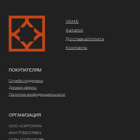
Design by @abakumik