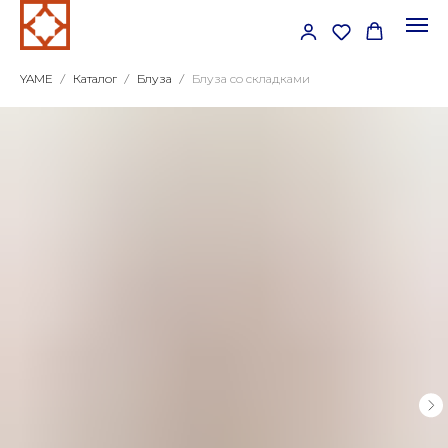
YAME
Каталог
Блуза
Блуза со складками