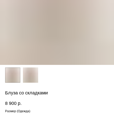
Блуза со складками
8 900
р.
ЕНЮ
Размер (Одежда)